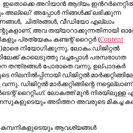
ോ ഇതൊക്കെ അറിയാൻ ആദ്യം ഇൻറർനെറ്റി
ം അല്ലെ? അപ്പോൾ നിങ്ങൾക്ക് ലഭിക്കുന്ന
ങ്ങൾ, ചിത്രങ്ങൾ, വീഡിയോ എല്ലാം
ന്റുകളാണ്, അവ തയ്യാറാക്കുന്നതിനായി ഓ
കളും പ്രത്യേകം കണ്ടന്റ് റൈറ്റർ (
Content
r
)മാരെ നിയോഗിക്കുന്നു. ലോകം ഡിജിറ്റൽ
േക്ക് കാലെടുത്തു വച്ചപ്പോൾ പരമ്പരാഗത
 തന്ത്രങ്ങൾ പോരാതെ വന്നു, ഉല്പാദകർ
 നിലനിൽപ്പിനായി ഡിജിറ്റൽ മാർക്കറ്റിങ്ങിലേക
 വന്നു. ഡിജിറ്റൽ മാർക്കറ്റിങ്ങിന്റെ നട്ടെല്ലാണ്
ന്റ് റൈറ്റിംഗ്. ലോകത്ത് മുൻ നിരയിലുള്ള 
ുകളുടെയും അടിത്തറ അവരുടെ മികച്ച കണ്ട
കമ്പനികളുടെയും ആവശ്യങ്ങൾ