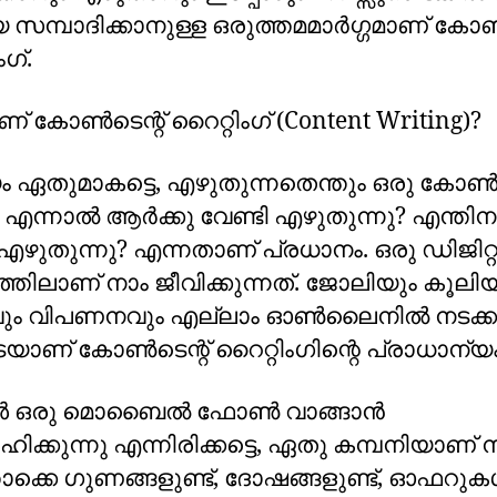
 സമ്പാദിക്കാനുള്ള ഒരുത്തമമാർഗ്ഗമാണ് കോൺ
ംഗ്.
് കോൺടെന്റ് റൈറ്റിംഗ് (Content Writing)?
 ഏതുമാകട്ടെ, എഴുതുന്നതെന്തും ഒരു കോൺട
എന്നാൽ ആർക്കു വേണ്ടി എഴുതുന്നു? എന്തിന
ിഎഴുതുന്നു? എന്നതാണ് പ്രധാനം. ഒരു ഡിജിറ
തിലാണ് നാം ജീവിക്കുന്നത്. ജോലിയും കൂലിയ
ും വിപണനവും എല്ലാം ഓൺലൈനിൽ നടക്കുന
യാണ് കോൺടെന്റ് റൈറ്റിംഗിന്റെ പ്രാധാന്യം
ങൾ ഒരു മൊബൈൽ ഫോൺ വാങ്ങാൻ
ക്കുന്നു എന്നിരിക്കട്ടെ, ഏതു കമ്പനിയാണ് 
ക്കെ ഗുണങ്ങളുണ്ട്, ദോഷങ്ങളുണ്ട്, ഓഫറു