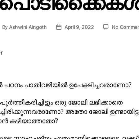
പൊടിക്കൈകള്
By
Ashwini Aingoth
April 9, 2022
No Commen
ള്‍ പഠനം പാതിവഴിയില്‍ ഉപേക്ഷിച്ചവരാണോ?
ൂര്‍ത്തീകരിച്ചിട്ടും ഒരു ജോലി ലഭിക്കാതെ
ച്ചിരിക്കുന്നവരാണോ? അതോ ജോലി ഉണ്ടായിട്ട
ന്‍ കഴിയാത്തതോ?
ളുടെ സാഹചര്യം ഏതുമായിക്കൊള്ളട്ടെ, ലക്ഷ