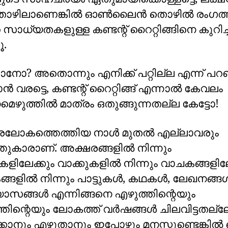
തൊഴിലാണെങ്കില്‍ ഓൺലൈൻ തൊഴിൽ രംഗത്
െ സാധ്യതകളുള്ള കണ്ടന്റ് റൈറ്റിങ്ങിനെ കുറിച്ച് 
ൂ.
നോ? അതൊന്നും എനിക്ക് പറ്റില്ല എന്ന് പറഞ
വരട്ടെ, കണ്ടന്റ് റൈറ്റിങ്ങ് എന്നാല്‍ കേവലം
െഴുത്തില്‍ മാത്രം ഒതുങ്ങുന്നതല്ല കേട്ടോ!
രലോകത്തെത്തിയ നാൾ മുതൽ എല്ലാവരും
തുകാരാണ്. അക്ഷരങ്ങളിൽ നിന്നും
കളിലേക്കും വാക്കുകളിൽ നിന്നും വാചകങ്ങളിലേ
്ങളിൽ നിന്നും പാട്ടുകൾ, കഥകൾ, ലേഖനങ്ങ
ാസങ്ങൾ എന്നിങ്ങനെ എഴുത്തിന്റെയും
തിന്റെയും ലോകത്ത് വർഷങ്ങൾ ചിലവിട്ടതല്ല
്കാനും എഴുതാനും ഇപ്പോഴും മനസ്സുണ്ടെങ്കി